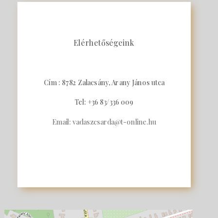
Elérhetőségeink
Cím : 8782 Zalacsány, Arany János utca
Tel: +36 83/336 009
Email: vadaszcsarda@t-online.hu