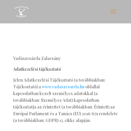
Vadászcsárda Zalacsány
Adatkezelési tájékoztató
Jelen Adatkezelési Tájékoztató (a továbbiakban:
Tájékoztató) a
www.vadaszcsarda.hu
oldallal
kapcsolatban kezelt személyes adatokkal (a
továbbiakban: Személyes Adat) kapcsolatban
tájékoztatja az érintettet (a továbbiakban: Érintett) az
Európai Parlament és a Tanács (EU) 2016/679 rendelete
(a továbbiakban: GDPR) 13. cikke alapján.