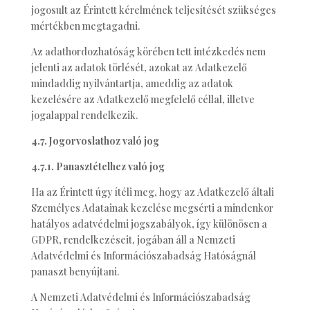
jogosult az Érintett kérelmének teljesítését szükséges
mértékben megtagadni.
Az adathordozhatóság körében tett intézkedés nem
jelenti az adatok törlését, azokat az Adatkezelő
mindaddig nyilvántartja, ameddig az adatok
kezelésére az Adatkezelő megfelelő céllal, illetve
jogalappal rendelkezik.
4.7. Jogorvoslathoz való jog
4.7.1. Panasztételhez való jog
Ha az Érintett úgy ítéli meg, hogy az Adatkezelő általi
Személyes Adatainak kezelése megsérti a mindenkor
hatályos adatvédelmi jogszabályok, így különösen a
GDPR, rendelkezéseit, jogában áll a Nemzeti
Adatvédelmi és Információszabadság Hatóságnál
panaszt benyújtani.
A Nemzeti Adatvédelmi és Információszabadság