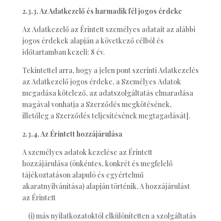
2.3.3. Az Adatkezelő és harmadik fél jogos érdeke
Az Adatkezelő az Érintett személyes adatait az alábbi
jogos érdekek alapján a következő célból és
időtartamban kezeli: 8 év.
Tekintettel arra, hogy a jelen pont szerinti Adatkezelés
az Adatkezelő jogos érdeke, a Személyes Adatok
megadása kötelező, az adatszolgáltatás elmaradása
magával vonhatja a Szerződés megkötésének,
illetőleg a Szerződés teljesítésének megtagadását].
2.3.4. Az Érintett hozzájárulása
A személyes adatok kezelése az Érintett
hozzájárulása (önkéntes, konkrét és megfelelő
tájékoztatáson alapuló és egyértelmű
akaratnyilvánítása) alapján történik. A hozzájárulást
az Érintett
(i) más nyilatkozatoktól elkülönítetten a szolgáltatás