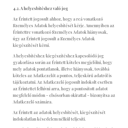
4.2. A helyesbítéshez való jog
Az Érintett jogosult ahhoz, hogy a reá vonatkozó
Személyes Adatok helyesbítését kérje. Amennyiben az
Érintettre vonatkozó Személyes Adatok hiányosak,
úgy az Érintett jogosult a Személyes Adatok
kiegészítését kérni.
A helyesbítéshez/kiegészítéshez kapcsolódó jog
gyakorlása során az Érintett köteles megjelölni, hogy
mely adatok pontatlanok, illetve hiányosak, továbbá
köteles az Adatkezelőt a pontos, teljeskörű adatról is
tájékoztatni. Az Adatkezelő jogosult indokolt esetben
az Érintettet felhívni arra, hogy a pontosított adatot
megfelelő módon – elsősorban okirattal – bizonyítsa az
Adatkezelő számára.
Az Érintett az adatok helyesbítését, kiegészítését
indokolatlan késedelem nélkül teljesíti.