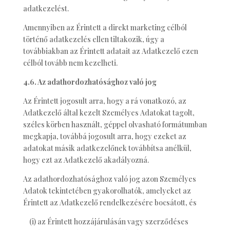
adatkezelést.
Amennyiben az Érintett a direkt marketing célból
történő adatkezelés ellen tiltakozik, úgy a
továbbiakban az Érintett adatait az Adatkezelő ezen
célból tovább nem kezelheti.
4.6. Az adathordozhatósághoz való jog
Az Érintett jogosult arra, hogy a rá vonatkozó, az
Adatkezelő által kezelt Személyes Adatokat tagolt,
széles körben használt, géppel olvasható formátumban
megkapja, továbbá jogosult arra, hogy ezeket az
adatokat másik adatkezelőnek továbbítsa anélkül,
hogy ezt az Adatkezelő akadályozná.
Az adathordozhatósághoz való jog azon Személyes
Adatok tekintetében gyakorolhatók, amelyeket az
Érintett az Adatkezelő rendelkezésére bocsátott, és
(i) az Érintett hozzájárulásán vagy szerződéses