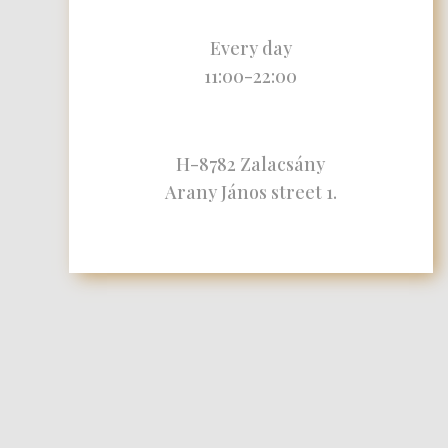
Every day
11:00-22:00
H-8782 Zalacsány
Arany János street 1.