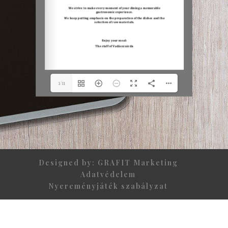
1/11
Designed by: GRAFIT Marketing
Adatvédelem
Nyereményjáték szabályzat